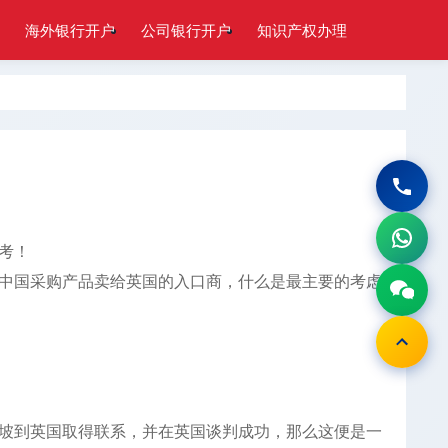
海外银行开户
公司银行开户
知识产权办理
考！
中国采购产品卖给英国的入口商，什么是最主要的考虑
坡到英国取得联系，并在英国谈判成功，那么这便是一