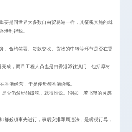
重要是同世界大多数自由贸易港一样，其征税实施的就
香港利得税。
务、合约签署、货款交收、货物的中转等环节是否在香
港完成，而且工程人员也是由香港派往澳门，包括原材
是在香港经营，于是便毋须香港缴税。
，是否仍然毋须缴税，就很难说。[例如，若书籍的灵感
排都必须事先进行，事后安排即属违法，是瞒税行爲，