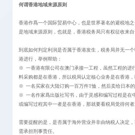
何谓香港地域来源原则
香港作爲一个国际贸易中心，也是世界著名的避税地之
是地域来源原则，也就是，香港税务局只有权征收来自
到底如何判定利润是否属于香港发生，税务局并无一个
港进行，举例帮助：
※ 一香港有限公司在澳门承接一工程，虽然工程的进
料采购都是在香港，所以税局认定核心业务是在香港，
※ 一名买家在大陆订购一百万件T恤，然后卖给日本
※ 一名作家爲出版社写书，由于灵感和编写过程是在
或编写过程其中一者是在香港，那就要看税局觉得何者
需要提醒的是，是否属于海外营业并非由纳税人决定，
需承担刑事责任。