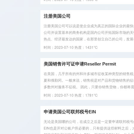
注册美国公司
注册美国公司可以说是使企业成为真正的国际企业的最快
公司并设置基本的商务机构是国内公司开拓国际市场的关
热点、经济最发达的国家，在那里创立自己的公司，发展公
时间：2023-07-10
热度：1431℃
美国销售许可证申请Reseller Permit
在美国，几乎所有的州和许多城市征收某种类型的销售税
夏和俄勒冈。一般来说，销售税是对产品和货物销售的征
多数州对服务不征税。 因此，只要你销售货物，你都将需要
时间：2023-07-10
热度：1781℃
申请美国公司联邦税号EIN
无论是美国哪的公司，在成立之后是一定要申请联邦税号
EIN也是开对公账户所必要的，只有提供这些材料之后，