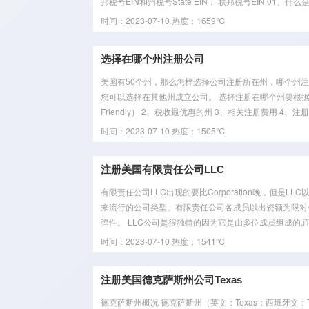
邦税号EIN和州税号State EIN： 联邦税号EIN 01、什么是
时间：2023-07-10
热度：1659℃
选择在哪个州注册公司
美国有50个州，那么怎样选择公司注册所在州，哪个州注
您可以选择在其他州成立公司。 选择注册在哪个州要根据以下
Friendly） 2、税收最优惠的州 3、相关注册费用 4、注
时间：2023-07-10
热度：1505℃
注册美国有限责任公司LLC
有限责任公司LLC出现的要比Corporation晚，但
来流行的公司类型。有限责任公司各成员以出资额为限对公
弹性。 LLC公司是很独特的因为它是由多位成员组成的,而不
时间：2023-07-10
热度：1541℃
注册美国德克萨斯州公司Texas
德克萨斯州概况 德克萨斯州（英文：Texas；西班牙文：