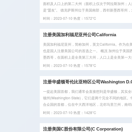
面积及人口上的第二大州（面积上仅次于阿拉斯加州；人
是“盟友”。 德克萨斯州位于美国南部，西邻新墨西哥州，北
时间：2023-07-10
热度：1572℃
注册美国加利福尼亚州公司California
美国加利福尼亚州，简称加州，英文California。
也是国人注册美国公司的首选之一。 概况 加州位于美
墨西哥，在面积上是全美第三大州，人口上是全美第一大州
时间：2023-07-10
热度：1578℃
注册华盛顿哥伦比亚特区公司Washington D.C
一提起美国首都，我们通常会直接想到是华盛顿，其实全称应该
顿州(Washington State)，它们是两个完全不
合众国的首都，位在中大西洋地区，北邻马里兰州，南邻的
时间：2023-07-10
热度：1428℃
注册美国C股份有限公司(C Corporation)