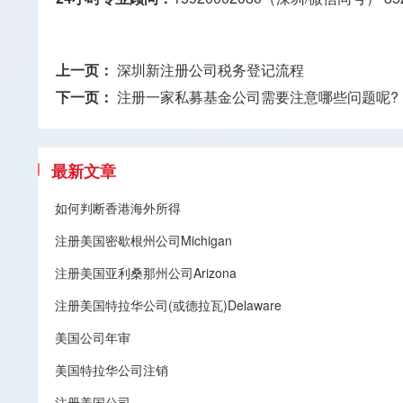
上一页：
深圳新注册公司税务登记流程
下一页：
注册一家私募基金公司需要注意哪些问题呢?
最新文章
如何判断香港海外所得
注册美国密歇根州公司Michigan
注册美国亚利桑那州公司Arizona
注册美国特拉华公司(或德拉瓦)Delaware
美国公司年审
美国特拉华公司注销
注册美国公司