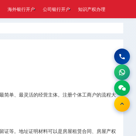
海外银行开户
公司银行开户
知识产权办理
最简单、最灵活的经营主体。注册个体工商户的流程大
留证等。地址证明材料可以是房屋租赁合同、房屋产权