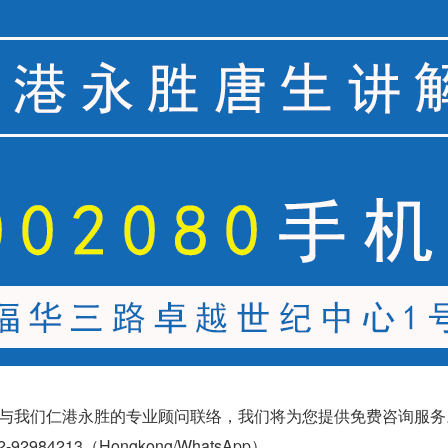
与我们仁港永胜的专业顾问联络，我们将为您提供免费咨询服务
2-92984213（
Hongkong/WhatsApp
）