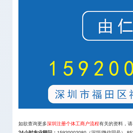
如欲查询更多
深圳注册个体工商户流程
有关的资料，请
24小时专业顾问：
15920002080（深圳/微信同号）
85