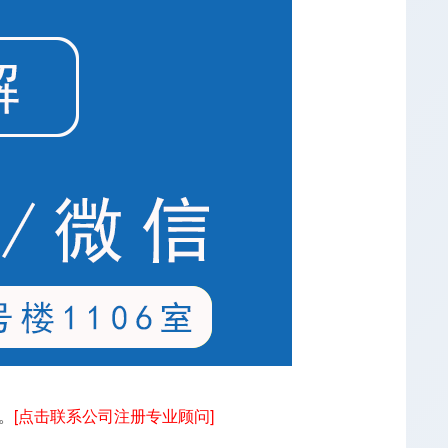
。
[点击联系公司注册专业顾问]